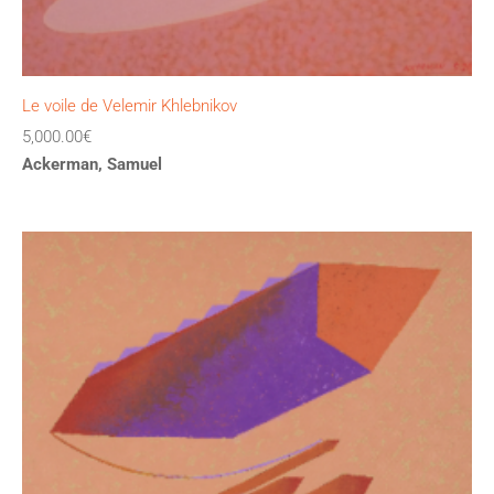
Le voile de Velemir Khlebnikov
5,000.00
€
Ackerman, Samuel