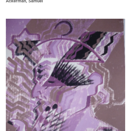
Ackerman, Samuel