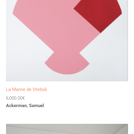
La Manne de Vitebsk
6,000.00
€
Ackerman, Samuel