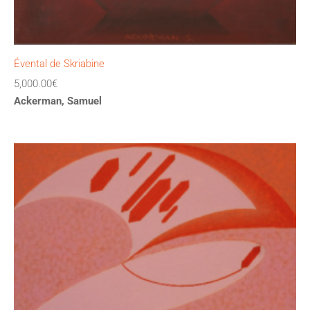
Évental de Skriabine
5,000.00
€
Ackerman, Samuel