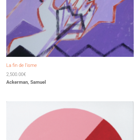
La fin de l’isme
2,500.00
€
Ackerman, Samuel