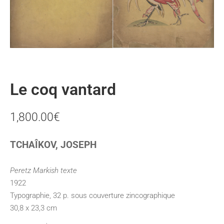
Le coq vantard
1,800.00
€
TCHAÎKOV, JOSEPH
Peretz Markish texte
1922
Typographie, 32 p. sous couverture zincographique
30,8 x 23,3 cm