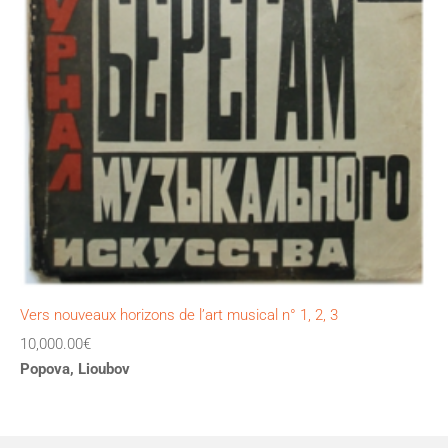
Vers nouveaux horizons de l’art musical n° 1, 2, 3
10,000.00
€
Popova, Lioubov