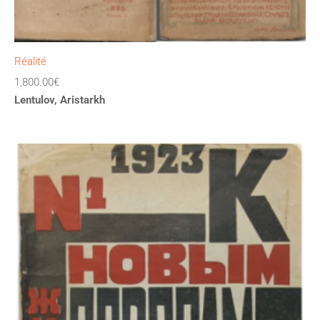
Réalité
1,800.00
€
Lentulov, Aristarkh