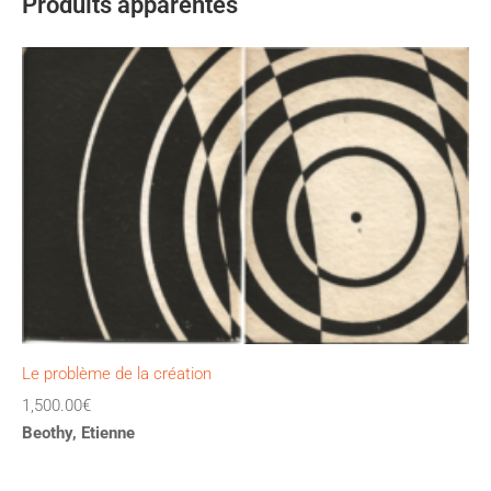
Produits apparentés
Le problème de la création
1,500.00
€
Beothy, Etienne