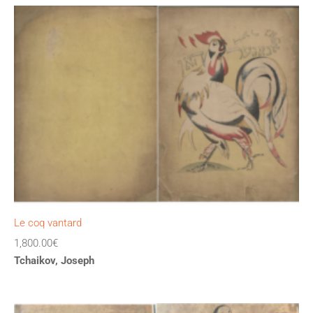
Le coq vantard
1,800.00
€
Tchaikov, Joseph