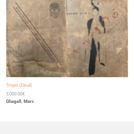
Troyer (Deuil)
3,000.00
€
Ghagall, Marc