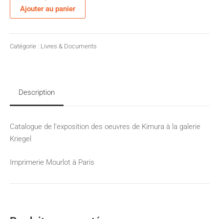
quantité
Ajouter au panier
de
Sans
titre
Catégorie :
Livres & Documents
Description
Catalogue de l’exposition des oeuvres de Kimura à la galerie
Kriegel
Imprimerie Mourlot à Paris